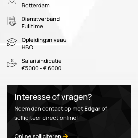
Rotterdam
Dienstverband
Fulltime
Opleidingsniveau
HBO
Salarisindicatie
€5000 - € 6000
Interesse of vragen?
Neem dan contact op met
Edgar
of
solliciteer direct online!
Online solliciteren