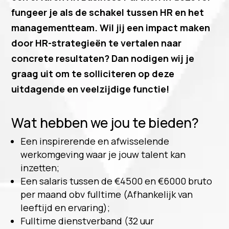
fungeer je als de schakel tussen HR en het
managementteam. Wil jij een impact maken
door HR-strategieën te vertalen naar
concrete resultaten? Dan nodigen wij je
graag uit om te solliciteren op deze
uitdagende en veelzijdige functie!
Wat hebben we jou te bieden?
Een inspirerende en afwisselende
werkomgeving waar je jouw talent kan
inzetten;
Een salaris tussen de €4500 en €6000 bruto
per maand obv fulltime (Afhankelijk van
leeftijd en ervaring);
Fulltime dienstverband (32 uur