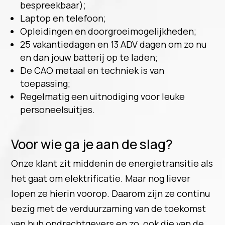
bespreekbaar);
Laptop en telefoon;
Opleidingen en doorgroeimogelijkheden;
25 vakantiedagen en 13 ADV dagen om zo nu
en dan jouw batterij op te laden;
De CAO metaal en techniek is van
toepassing;
Regelmatig een uitnodiging voor leuke
personeelsuitjes.
Voor wie ga je aan de slag?
Onze klant zit middenin de energietransitie als
het gaat om elektrificatie. Maar nog liever
lopen ze hierin voorop. Daarom zijn ze continu
bezig met de verduurzaming van de toekomst
van huh opdrachtgevers en zo, ook die van de