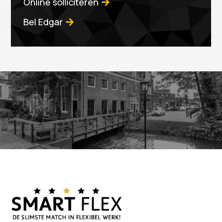
Online solliciteren
Bel Edgar