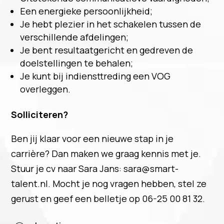
Een energieke persoonlijkheid;
Je hebt plezier in het schakelen tussen de
verschillende afdelingen;
Je bent resultaatgericht en gedreven de
doelstellingen te behalen;
Je kunt bij indiensttreding een VOG
overleggen.
Solliciteren?
Ben jij klaar voor een nieuwe stap in je
carrière? Dan maken we graag kennis met je.
Stuur je cv naar Sara Jans: sara@smart-
talent.nl. Mocht je nog vragen hebben, stel ze
gerust en geef een belletje op 06-25 00 81 32.