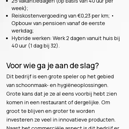
25 vakantiedagen (op basis van 40 uur per
week);
Reiskostenvergoeding van €0,23 per km; •
Opbouw van pensioen vanaf de eerste
werkdag;
Hybride werken: Werk 2 dagen vanuit huis bij
40 uur (1 dag bij 32).
Voor wie ga je aan de slag?
Dit bedrijf is een grote speler op het gebied
van schoonmaak- en hygiëneoplossingen.
Grote kans dat je ze al eens voorbij hebt zien
komen in een restaurant of dergelijke. Om
groot te blijven en groter te worden
investeren ze veel in innovatieve producten.
Naast het commerciële aspect is dit bedrijf er