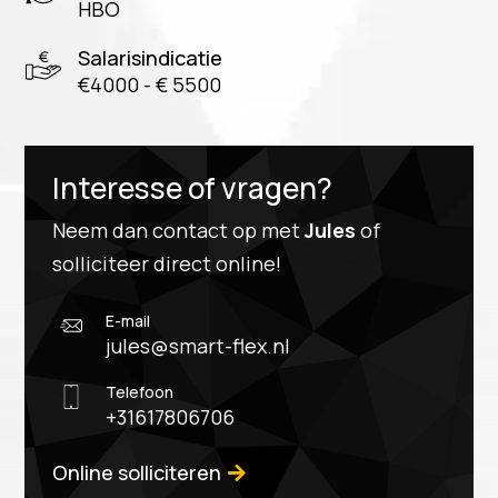
HBO
Salarisindicatie
€4000 - € 5500
Interesse of vragen?
Neem dan contact op met
Jules
of
solliciteer direct online!
E-mail
jules@smart-flex.nl
Telefoon
+31617806706
Online solliciteren