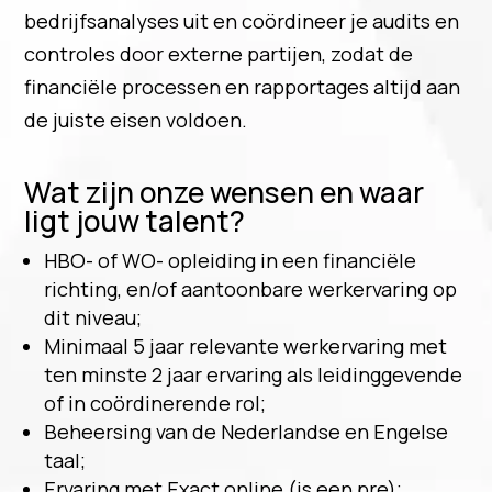
bedrijfsanalyses uit en coördineer je audits en
controles door externe partijen, zodat de
financiële processen en rapportages altijd aan
de juiste eisen voldoen.
Wat zijn onze wensen en waar
ligt jouw talent?
HBO- of WO- opleiding in een financiële
richting, en/of aantoonbare werkervaring op
dit niveau;
Minimaal 5 jaar relevante werkervaring met
ten minste 2 jaar ervaring als leidinggevende
of in coördinerende rol;
Beheersing van de Nederlandse en Engelse
taal;
Ervaring met Exact online (is een pre);