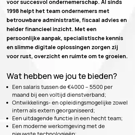
voor succesvol ondernemerschap. Al sinds
1998 helpt het team ondernemers met
betrouwbare administratie, fiscaal advies en
helder financieel inzicht. Met een
persoonlijke aanpak, specialistische kennis
en slimme digitale oplossingen zorgen zij
voor rust, overzicht en ruimte om te groeien.
Wat hebben we jou te bieden?
Een salaris tussen de €4000 – 5500 per
maand bij een voltijd dienstverband;
Ontwikkelings- en opleidingsmogelijke zowel
intern als extern georganiseerd;
Een uitdagende functie in een hecht team;
Een moderne werkomgeving met de
nieuwste technologieën;