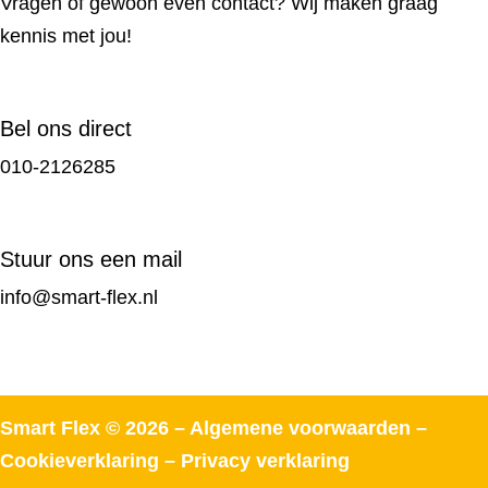
Vragen of gewoon even contact? Wij maken graag
kennis met jou!
Bel ons direct
010-2126285
Stuur ons een mail
info@smart-flex.nl
Smart Flex © 2026 –
Algemene voorwaarden
–
Cookieverklaring
–
Privacy verklaring