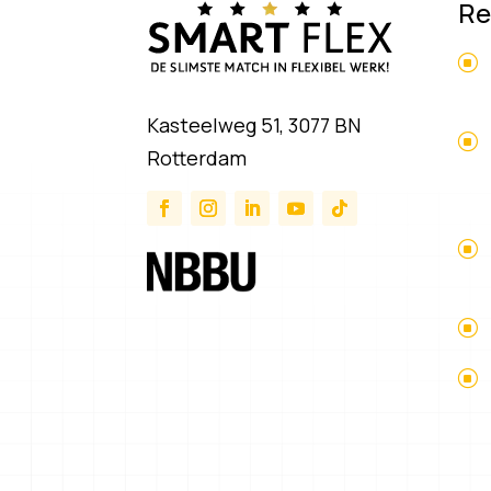
Re
Kasteelweg 51, 3077 BN
Rotterdam