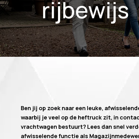
rijbewijs
Ben jij op zoek naar een leuke, afwisselen
waarbij je veel op de heftruck zit, in cont
vrachtwagen bestuurt? Lees dan snel verder
afwisselende functie als Magazijnmedewerke