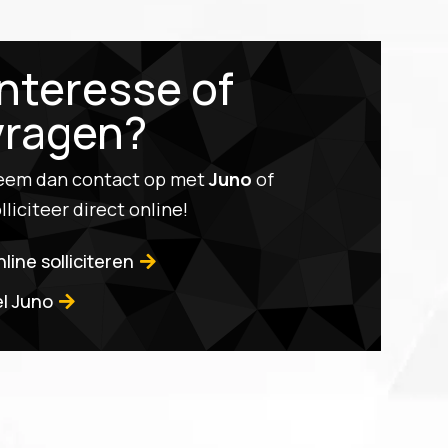
Interesse of
vragen?
eem dan contact op met
Juno
of
lliciteer direct online!
line solliciteren
el Juno