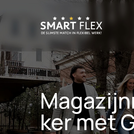
Magazij
ker met 