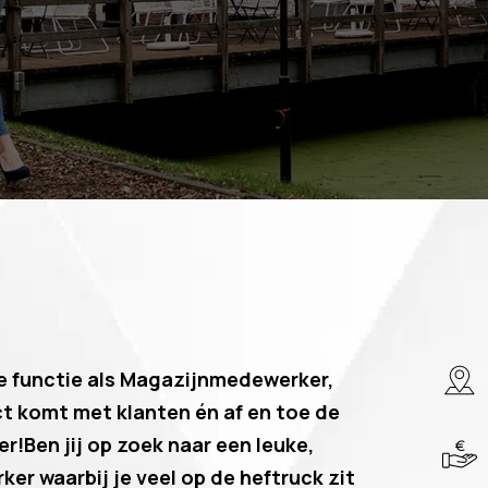
de functie als Magazijnmedewerker,
act komt met klanten én af en toe de
!Ben jij op zoek naar een leuke,
r waarbij je veel op de heftruck zit