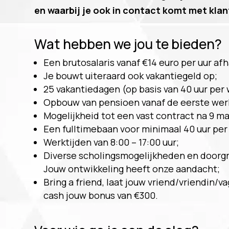
en waarbij je ook in contact komt met klan
Wat hebben we jou te bieden?
Een brutosalaris vanaf €14 euro per uur afha
Je bouwt uiteraard ook vakantiegeld op;
25 vakantiedagen (op basis van 40 uur per
Opbouw van pensioen vanaf de eerste wer
Mogelijkheid tot een vast contract na 9 m
Een fulltimebaan voor minimaal 40 uur per
Werktijden van 8:00 – 17:00 uur;
Diverse scholingsmogelijkheden en doorg
Jouw ontwikkeling heeft onze aandacht;
Bring a friend, laat jouw vriend/vriendin/v
cash jouw bonus van €300.