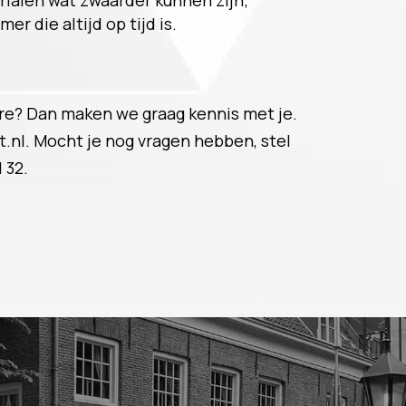
ialen wat zwaarder kunnen zijn;
r die altijd op tijd is.
ière? Dan maken we graag kennis met je.
t.nl. Mocht je nog vragen hebben, stel
 32.