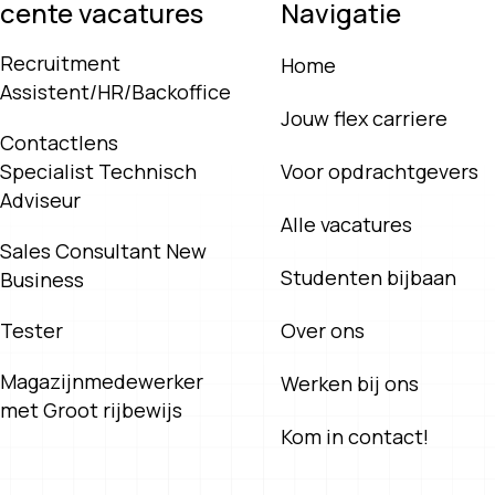
cente vacatures
Navigatie
Recruitment
Home
Assistent/HR/Backoffice
Jouw flex carriere
Contactlens
Specialist Technisch
Voor opdrachtgevers
Adviseur
Alle vacatures
Sales Consultant New
Studenten bijbaan
Business
Tester
Over ons
Magazijnmedewerker
Werken bij ons
met Groot rijbewijs
Kom in contact!