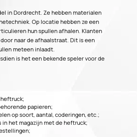
el in Dordrecht. Ze hebben materialen
inetechniek. Op locatie hebben ze een
rticulieren hun spullen afhalen. Klanten
door naar de afhaalstraat. Dit is een
ullen meteen inlaadt.
ndsdien is het een bekende speler voor de
heftruck;
behorende papieren;
en op soort, aantal, coderingen, etc.;
s in het magazijn met de heftruck;
estellingen;