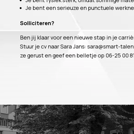
Je bent fysiek sterk, omdat sommige mater
Je bent een serieuze en punctuele werkneme
Solliciteren?
Ben jij klaar voor een nieuwe stap in je carr
Stuur je cv naar Sara Jans: sara@smart-talen
ze gerust en geef een belletje op 06-25 00 81