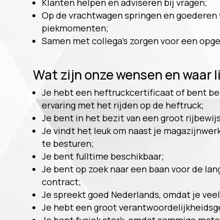
Klanten helpen en adviseren bij vragen;
Op de vrachtwagen springen en goederen ve
piekmomenten;
Samen met collega’s zorgen voor een opg
Wat zijn onze wensen en waar l
Je hebt een heftruckcertificaat of bent b
ervaring met het rijden op de heftruck;
Je bent in het bezit van een groot rijbewij
Je vindt het leuk om naast je magazijnwe
te besturen;
Je bent fulltime beschikbaar;
Je bent op zoek naar een baan voor de lang
contract;
Je spreekt goed Nederlands, omdat je vee
Je hebt een groot verantwoordelijkheidsge